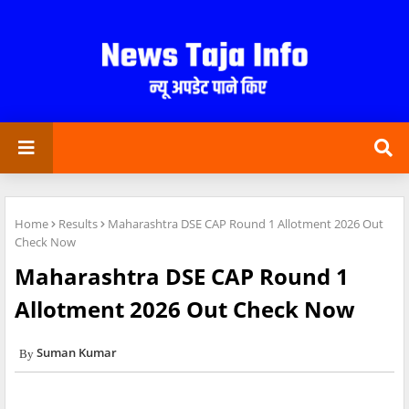
Home
Results
Maharashtra DSE CAP Round 1 Allotment 2026 Out
Check Now
Maharashtra DSE CAP Round 1
Allotment 2026 Out Check Now
Suman Kumar