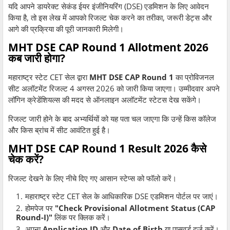
यदि आपने डायरेक्ट सेकंड ईयर इंजीनियरिंग (DSE) एडमिशन के लिए आवेदन
किया है, तो इस लेख में आपको रिजल्ट चेक करने का तरीका, जरूरी डेट्स और
आगे की प्रक्रिया की पूरी जानकारी मिलेगी।
MHT DSE CAP Round 1 Allotment 2026
कब जारी होगा?
महाराष्ट्र स्टेट CET सेल द्वारा
MHT DSE CAP Round 1
का प्रोविजनल
सीट अलॉटमेंट रिजल्ट 4 अगस्त 2026 को जारी किया जाएगा। उम्मीदवार अपने
लॉगिन क्रेडेंशियल्स की मदद से ऑनलाइन अलॉटमेंट स्टेटस देख सकेंगे।
रिजल्ट जारी होने के बाद अभ्यर्थियों को यह पता चल जाएगा कि उन्हें किस कॉलेज
और किस ब्रांच में सीट आवंटित हुई है।
MHT DSE CAP Round 1 Result 2026 कैसे
चेक करें?
रिजल्ट देखने के लिए नीचे दिए गए आसान स्टेप्स को फॉलो करें।
महाराष्ट्र स्टेट CET सेल के आधिकारिक DSE एडमिशन पोर्टल पर जाएं।
होमपेज पर
"Check Provisional Allotment Status (CAP
Round-I)"
लिंक पर क्लिक करें।
अपना
Application ID
और
Date of Birth
या पासवर्ड दर्ज करें।